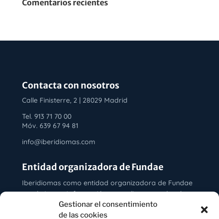
Comentarios recientes
Contacta con nosotros
Calle Finisterre, 2 | 28029 Madrid
Tel. 913 71 70 00
Móv. 639 67 94 81
info@iberidiomas.com
Entidad organizadora de Fundae
Iberidiomas como entidad organizadora de Fundae
puede impartir formación a sus clientes y además
realizar toda la tramitación de las bonificaciones de
Gestionar el consentimiento
los cursos impartidos.
de las cookies